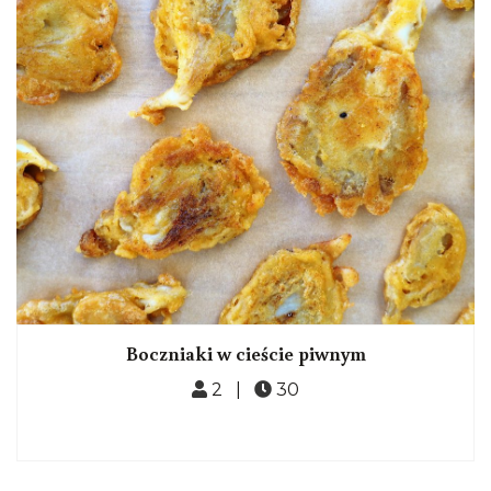
Boczniaki w cieście piwnym
2 |
30