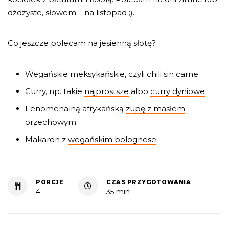
dżdżyste, słowem – na listopad ;).
Co jeszcze polecam na jesienną słotę?
Wegańskie meksykańskie, czyli
chili sin carne
Curry, np. takie
najprostsze
albo
curry dyniowe
Fenomenalną afrykańską
zupę z masłem
orzechowym
Makaron z
wegańskim bolognese
PORCJE
CZAS PRZYGOTOWANIA
4
35 min