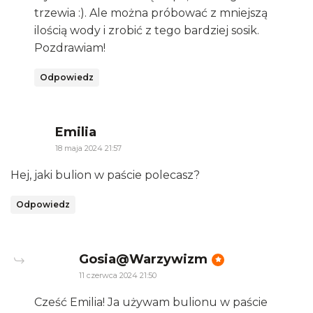
trzewia :). Ale można próbować z mniejszą
ilością wody i zrobić z tego bardziej sosik.
Pozdrawiam!
Odpowiedz
says:
Emilia
18 maja 2024 21:57
Hej, jaki bulion w paście polecasz?
Odpowiedz
says:
Gosia@Warzywizm
11 czerwca 2024 21:50
Cześć Emilia! Ja używam bulionu w paście