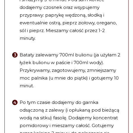
dodajemy czosnek oraz wsypujemy
przyprawy: paprykę wędzoną, słodką i
ewentualnie ostrą, pieprz ziołowy, oregano,
sól i pieprz. Mieszamy całość przez 1-2
minuty.
Bataty zalewamy 700ml bulionu (ja użyłam 2
łyżek bulionu w paście i 700ml wody).
Przykrywamy, zagotowujemy, zmniejszamy
moc palnika (u mnie do piątki) i gotujemy 10
minut.
Po tym czasie dodajemy do garnka
odsączoną z zalewy (i opłukaną pod bieżącą
wodą na sitku) fasolę. Dodajemy koncentrat
pomidorowy i mieszamy całość. Gotujemy