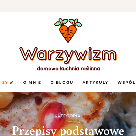
Domowa
Warzywizm
kuchnia
PISY
O MNIE
O BLOGU
ARTYKUŁY
WSPÓŁ
roślinna
KATEGORIA:
Przepisy podstawowe