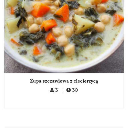
Zupa szczawiowa z ciecierzycą
3 |
30