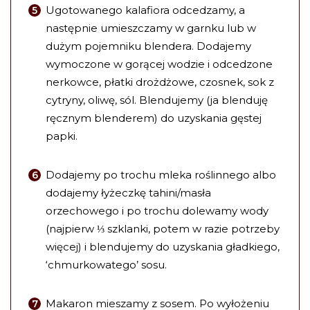
Ugotowanego kalafiora odcedzamy, a
następnie umieszczamy w garnku lub w
dużym pojemniku blendera. Dodajemy
wymoczone w gorącej wodzie i odcedzone
nerkowce, płatki drożdżowe, czosnek, sok z
cytryny, oliwę, sól. Blendujemy (ja blenduję
ręcznym blenderem) do uzyskania gęstej
papki.
Dodajemy po trochu mleka roślinnego albo
dodajemy łyżeczkę tahini/masła
orzechowego i po trochu dolewamy wody
(najpierw ⅓ szklanki, potem w razie potrzeby
więcej) i blendujemy do uzyskania gładkiego,
‘chmurkowatego’ sosu.
Makaron mieszamy z sosem. Po wyłożeniu