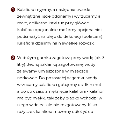
Kalafiora myjemy, a następnie twarde
zewnętrzne liście odcinamy i wyrzucamy, a
małe, delikatne listki tuż przy główce
kalafiora opcjonalnie możemy opcjonalnie i
podsmażyć na oleju do dekoracji (polecam).
Kalafiora dzielimy na niewielkie różyczki.
W dużym garnku zagotowujemy wodę (ok. 3
litry). Jedną szklanką zagotowanej wody
zalewamy umieszczone w miseczce
nerkowce. Do pozostałej w garnku wody
wrzucamy kalafiora i gotujemy ok. 15 minut
albo do czasu zmięknięcia kalafiora - kalafior
ma być miękki, taki żeby gładko wchodził w
niego widelec, ale nie rozgotowany. Kilka
różyczek kalafiora możemy odłożyć do