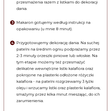
przesmażenia razem z listkami do dekoracji
dania.
Makaron gotujemy według instrukcji na
opakowaniu (u mnie 8 minut).
Przygotowujemy dekorację dania. Na suchej
patelni na średnim ogniu podprażamy przez
2-3 minuty orzeszki piniowe lub włoskie. Na
tym etapie możemy też przesmażyć
delikatne wewnętrzne listki kalafiora oraz
pokrojone na plasterki odłożone różyczki
kalafiora - na patelni rozgrzewamy 3 łyżki
oleju i wrzucamy listki oraz plasterki kalafiora,
smażymy przez kilka minut mieszając, do ich
zarumienienia.