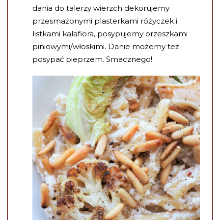
dania do talerzy wierzch dekorujemy
przesmażonymi plasterkami różyczek i
listkami kalafiora, posypujemy orzeszkami
piniowymi/włoskimi. Danie możemy też
posypać pieprzem. Smacznego!