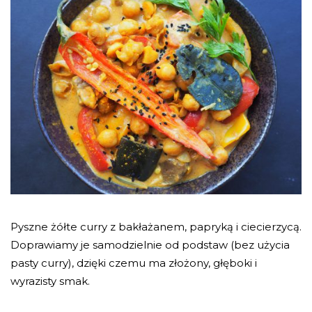
Pyszne żółte curry z bakłażanem, papryką i ciecierzycą.
Doprawiamy je samodzielnie od podstaw (bez użycia
pasty curry), dzięki czemu ma złożony, głęboki i
wyrazisty smak.