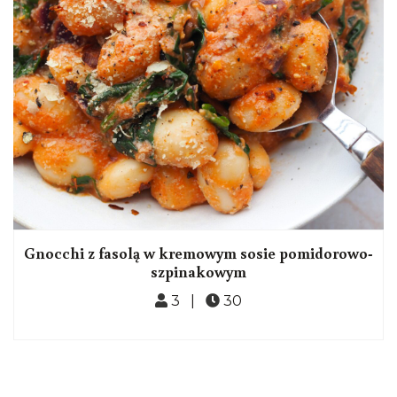
Gnocchi z fasolą w kremowym sosie pomidorowo-
szpinakowym
3 |
30