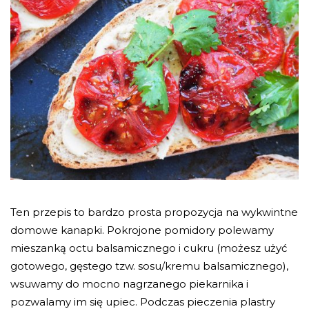
Ten przepis to bardzo prosta propozycja na wykwintne
domowe kanapki. Pokrojone pomidory polewamy
mieszanką octu balsamicznego i cukru (możesz użyć
gotowego, gęstego tzw. sosu/kremu balsamicznego),
wsuwamy do mocno nagrzanego piekarnika i
pozwalamy im się upiec. Podczas pieczenia plastry