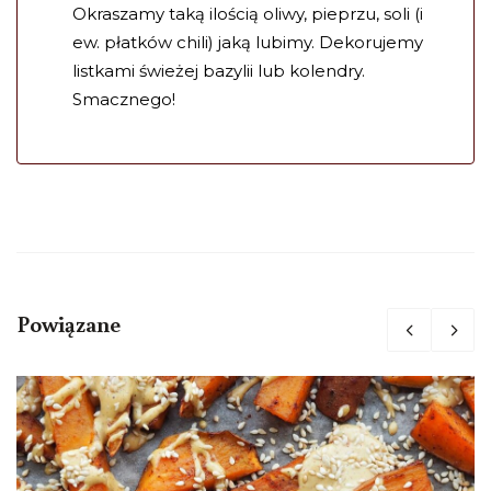
Okraszamy taką ilością oliwy, pieprzu, soli (i
ew. płatków chili) jaką lubimy. Dekorujemy
listkami świeżej bazylii lub kolendry.
Smacznego!
Powiązane