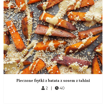
Pieczone frytki z batata z sosem z tahini
2 |
40