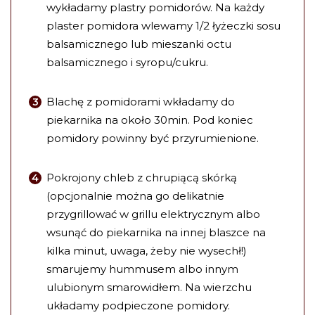
wykładamy plastry pomidorów. Na każdy
plaster pomidora wlewamy 1/2 łyżeczki sosu
balsamicznego lub mieszanki octu
balsamicznego i syropu/cukru.
Blachę z pomidorami wkładamy do
piekarnika na około 30min. Pod koniec
pomidory powinny być przyrumienione.
Pokrojony chleb z chrupiącą skórką
(opcjonalnie można go delikatnie
przygrillować w grillu elektrycznym albo
wsunąć do piekarnika na innej blaszce na
kilka minut, uwaga, żeby nie wysechł!)
smarujemy hummusem albo innym
ulubionym smarowidłem. Na wierzchu
układamy podpieczone pomidory.