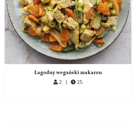
Łagodny wegański makaron
2 |
25