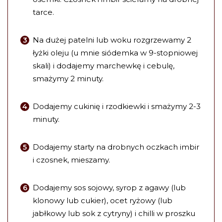
tarce.
Na dużej patelni lub woku rozgrzewamy 2
łyżki oleju (u mnie siódemka w 9-stopniowej
skali) i dodajemy marchewkę i cebulę,
smażymy 2 minuty.
Dodajemy cukinię i rzodkiewki i smażymy 2-3
minuty.
Dodajemy starty na drobnych oczkach imbir
i czosnek, mieszamy.
Dodajemy sos sojowy, syrop z agawy (lub
klonowy lub cukier), ocet ryżowy (lub
jabłkowy lub sok z cytryny) i chilli w proszku