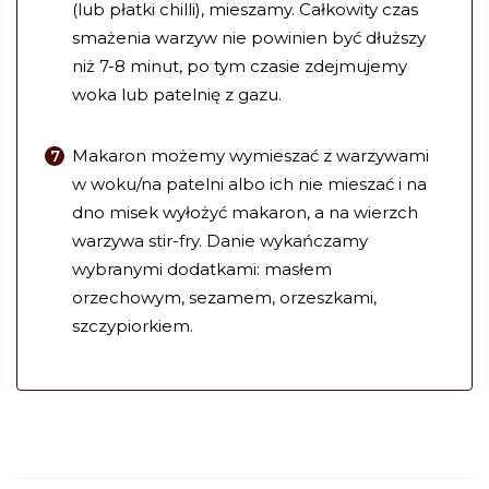
(lub płatki chilli), mieszamy. Całkowity czas
smażenia warzyw nie powinien być dłuższy
niż 7-8 minut, po tym czasie zdejmujemy
woka lub patelnię z gazu.
Makaron możemy wymieszać z warzywami
w woku/na patelni albo ich nie mieszać i na
dno misek wyłożyć makaron, a na wierzch
warzywa stir-fry. Danie wykańczamy
wybranymi dodatkami: masłem
orzechowym, sezamem, orzeszkami,
szczypiorkiem.