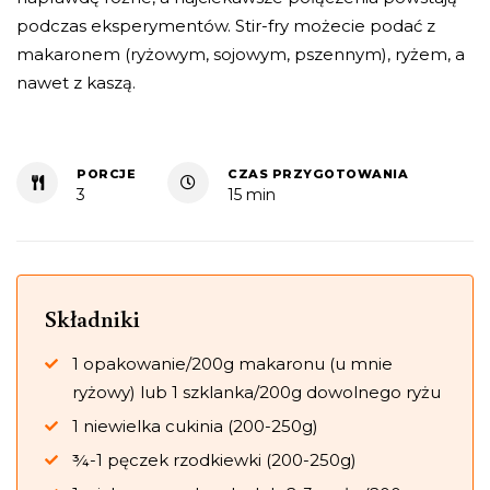
podczas eksperymentów. Stir-fry możecie podać z
makaronem (ryżowym, sojowym, pszennym), ryżem, a
nawet z kaszą.
PORCJE
CZAS PRZYGOTOWANIA
3
15 min
Składniki
1 opakowanie/200g makaronu (u mnie
ryżowy) lub 1 szklanka/200g dowolnego ryżu
1 niewielka cukinia (200-250g)
¾-1 pęczek rzodkiewki (200-250g)