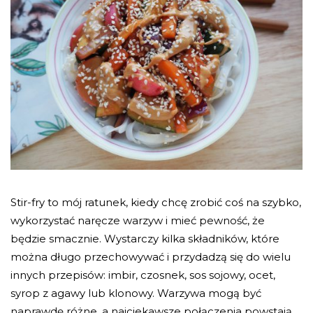
Stir-fry to mój ratunek, kiedy chcę zrobić coś na szybko,
wykorzystać naręcze warzyw i mieć pewność, że
będzie smacznie. Wystarczy kilka składników, które
można długo przechowywać i przydadzą się do wielu
innych przepisów: imbir, czosnek, sos sojowy, ocet,
syrop z agawy lub klonowy. Warzywa mogą być
naprawdę różne, a najciekawsze połączenia powstają