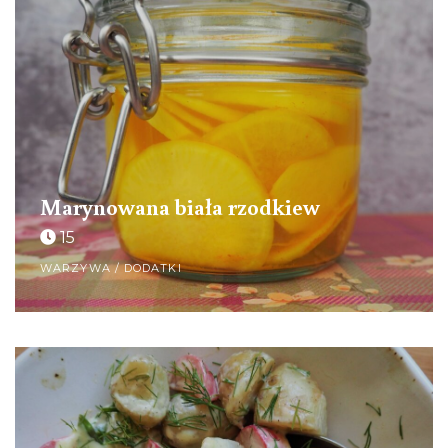
Marynowana biała rzodkiew
15
WARZYWA / DODATKI