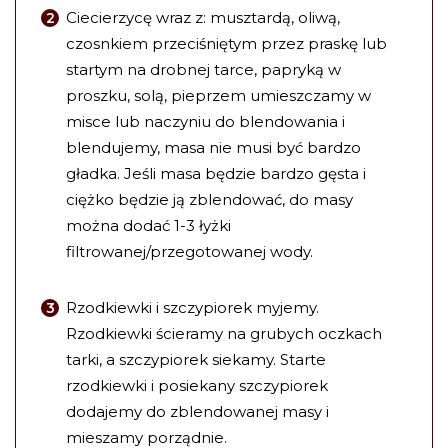
Ciecierzycę wraz z: musztardą, oliwą,
czosnkiem przeciśniętym przez praskę lub
startym na drobnej tarce, papryką w
proszku, solą, pieprzem umieszczamy w
misce lub naczyniu do blendowania i
blendujemy, masa nie musi być bardzo
gładka. Jeśli masa będzie bardzo gęsta i
ciężko będzie ją zblendować, do masy
można dodać 1-3 łyżki
filtrowanej/przegotowanej wody.
Rzodkiewki i szczypiorek myjemy.
Rzodkiewki ścieramy na grubych oczkach
tarki, a szczypiorek siekamy. Starte
rzodkiewki i posiekany szczypiorek
dodajemy do zblendowanej masy i
mieszamy porządnie.