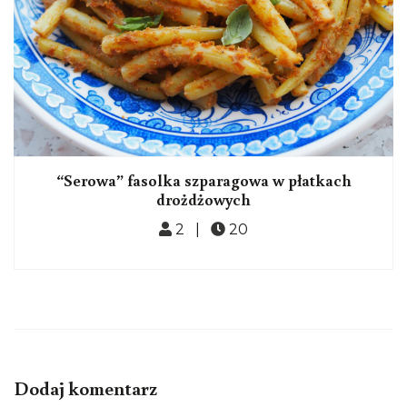
“Serowa” fasolka szparagowa w płatkach
drożdżowych
2 |
20
Dodaj komentarz