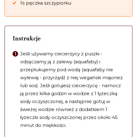
½ pęczka szczypiorku
Instrukcje
Jeśli używamy ciecierzycy z puszki -
odsączamy ją z zalewy (aquafaby) i
przepłukujemy pod wodą (aquafaby nie
wylewaj - przyrządź z niej wegański majonez
lub sos). Jeśli gotujesz ciecierzycę - namocz
ją przez kilka godzin w wodzie z 1 łyżeczką
sody oczyszczonej, a następnie gotuj w
świeżej wodzie również z dodatkiem 1
łyżeczki sody oczyszczonej przez około 45
minut do miękkości.