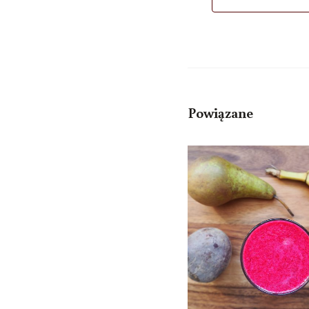
Powiązane