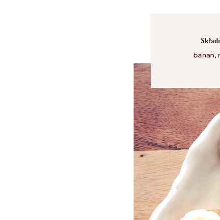
Skład
banan
,