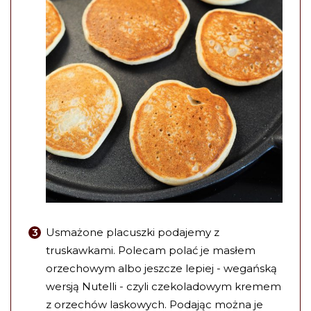
Usmażone placuszki podajemy z
truskawkami. Polecam polać je masłem
orzechowym albo jeszcze lepiej - wegańską
wersją Nutelli - czyli czekoladowym kremem
z orzechów laskowych. Podając można je