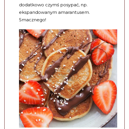
dodatkowo czymś posypać, np.
ekspandowanym amarantusem.
Smacznego!