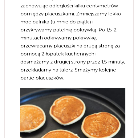
zachowując odległości kilku centymetrów
pomiędzy placuszkami. Zmniejszamy lekko
moc palnika (u mnie do piątki) i
przykrywamy patelnię pokrywką. Po 1,5-2
minutach odkrywamy pokrywkę,
przewracamy placuszki na drugą stronę za
pomocą 2 łopatek kuchennych i
dosmażamy z drugiej strony przez 1,5 minuty,
przekładamy na talerz. Smażymy kolejne
partie placuszków.