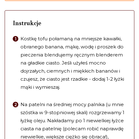
Instrukcje
Kostkę tofu połamaną na mniejsze kawałki,
obranego banana, mąkę, wodę i proszek do
pieczenia blendujemy ręcznym blenderem
na gładkie ciasto. Jeśli użyłeś mocno
dojrzałych, ciemnych i miękkich bananów i
czujesz, że ciasto jest rzadkie - dodaj 1-2 łyżki
mąki i wymieszaj.
Na patelni na średniej mocy palnika (u mnie
szóstka w 9-stopniowej skali) rozgrzewamy 1
łyżkę oleju. Nakładamy po 1 niewielkiej łyżce
ciasta na patelnię (polecam robić naprawdę
niewielkie, większe ciężko się obraca!),