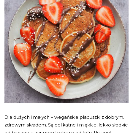
Dla dużych i małych – wegańskie placuszki z dobrym,
zdrowym składem. Są delikatne i miękkie, lekko słodkie
od banana, a zarazem treściwe od tofu. Pyszne!