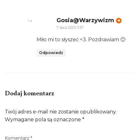
says:
Gosia@Warzywizm
7 lipca 2023 11:57
Miło mi to słyszeć <3. Pozdrawiam 🙂
Odpowiedz
Dodaj komentarz
Twój adres e-mail nie zostanie opublikowany.
Wymagane pola są oznaczone
*
Komentarz
*