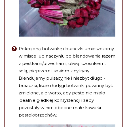
Pokrojoną botwinkę i buraczki umieszczamy
w misce lub naczyniu do blendowania razem
z pestkami/orzechami, oliwą, czosnkiem,
solą, pieprzem i sokiem z cytryny.
Blendujemy pulsacyjnie i niezbyt długo -
buraczki, liście i łodygi botwinki powinny być
zmielone, ale warto, aby pesto nie miało
idealnie gładkiej konsystencji i żeby
pozostały w nim obecne małe kawałki
pestek/orzechów.