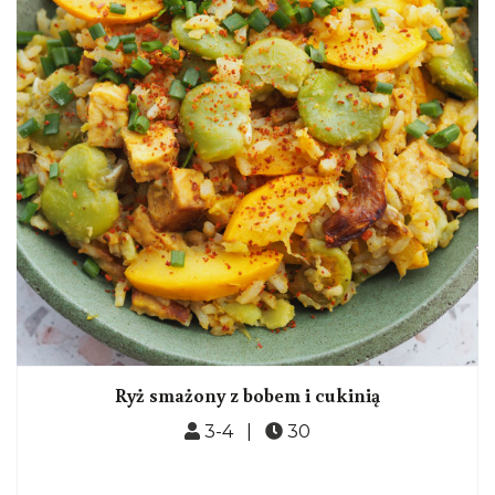
Ryż smażony z bobem i cukinią
3-4 |
30