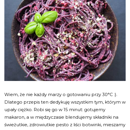
Wiem, że nie każdy marzy o gotowaniu przy 30°C :).
Dlatego przepis ten dedykuję wszystkim tym, którym w
upały ciężko. Robi się go w 15 minut: gotujemy
makaron, a w międzyczasie blendujemy składniki na
świeżutkie, zdrowiutkie pesto z liści botwinki, mieszamy