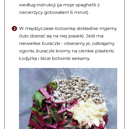
według instrukcji (ja moje spaghetti z
ciecierzycy gotowałam 6 minut).
W międzyczasie botwinkę dokładnie myjemy
(lubi zbierać się na niej piasek). Jeśli ma
niewielkie buraczki - obieramy je, odkrajamy
ogonki, buraczki kroimy na cienkie plasterki.
Łodyżkę i liście botwinki siekamy.