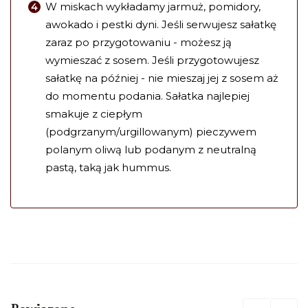
W miskach wykładamy jarmuż, pomidory,
awokado i pestki dyni. Jeśli serwujesz sałatkę
zaraz po przygotowaniu - możesz ją
wymieszać z sosem. Jeśli przygotowujesz
sałatkę na później - nie mieszaj jej z sosem aż
do momentu podania. Sałatka najlepiej
smakuje z ciepłym
(podgrzanym/urgillowanym) pieczywem
polanym oliwą lub podanym z neutralną
pastą, taką jak hummus.