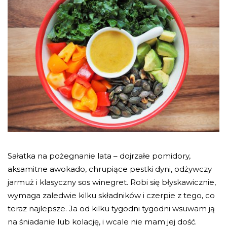
Sałatka na pożegnanie lata – dojrzałe pomidory,
aksamitne awokado, chrupiące pestki dyni, odżywczy
jarmuż i klasyczny sos winegret. Robi się błyskawicznie,
wymaga zaledwie kilku składników i czerpie z tego, co
teraz najlepsze. Ja od kilku tygodni tygodni wsuwam ją
na śniadanie lub kolację, i wcale nie mam jej dość.