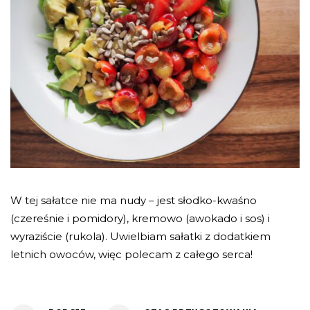
W tej sałatce nie ma nudy – jest słodko-kwaśno
(czereśnie i pomidory), kremowo (awokado i sos) i
wyraziście (rukola). Uwielbiam sałatki z dodatkiem
letnich owoców, więc polecam z całego serca!