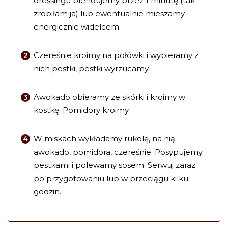
dressingu blendujemy przez 1 minutę (tak
zrobiłam ja) lub ewentualnie mieszamy
energicznie widelcem.
Czereśnie kroimy na połówki i wybieramy z
nich pestki, pestki wyrzucamy.
Awokado obieramy ze skórki i kroimy w
kostkę. Pomidory kroimy.
W miskach wykładamy rukolę, na nią
awokado, pomidora, czereśnie. Posypujemy
pestkami i polewamy sosem. Serwuj zaraz
po przygotowaniu lub w przeciągu kilku
godzin.