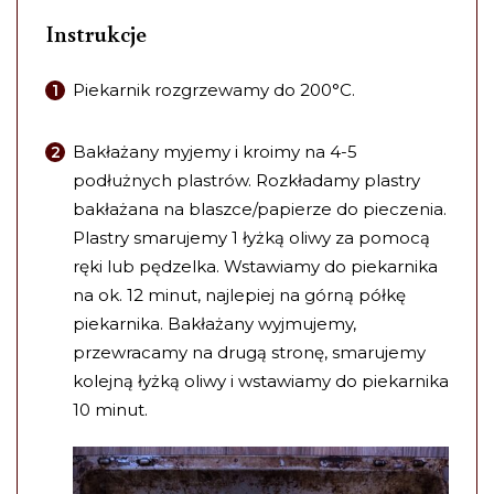
Instrukcje
Piekarnik rozgrzewamy do 200°C.
Bakłażany myjemy i kroimy na 4-5
podłużnych plastrów. Rozkładamy plastry
bakłażana na blaszce/papierze do pieczenia.
Plastry smarujemy 1 łyżką oliwy za pomocą
ręki lub pędzelka. Wstawiamy do piekarnika
na ok. 12 minut, najlepiej na górną półkę
piekarnika. Bakłażany wyjmujemy,
przewracamy na drugą stronę, smarujemy
kolejną łyżką oliwy i wstawiamy do piekarnika
10 minut.