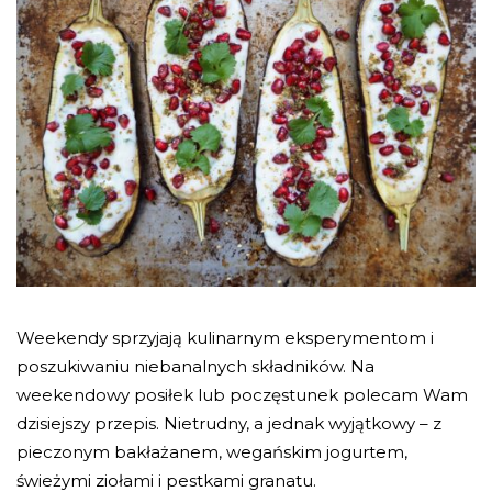
Weekendy sprzyjają kulinarnym eksperymentom i
poszukiwaniu niebanalnych składników. Na
weekendowy posiłek lub poczęstunek polecam Wam
dzisiejszy przepis. Nietrudny, a jednak wyjątkowy – z
pieczonym bakłażanem, wegańskim jogurtem,
świeżymi ziołami i pestkami granatu.