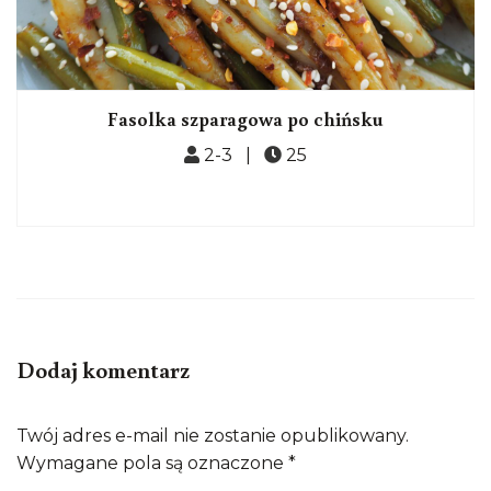
Fasolka szparagowa po chińsku
2-3 |
25
Dodaj komentarz
Twój adres e-mail nie zostanie opublikowany.
Wymagane pola są oznaczone
*