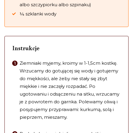
albo szczypiorku albo szpinaku)
¼ szklanki wody
Instrukcje
Ziemniaki myjemy, kroimy w 1-1,5cm kostkę.
Wrzucamy do gotującej się wody i gotujemy
do miękkości, ale żeby nie stały się zbyt
miękkie i nie zaczęły rozpadać. Po
ugotowaniu i odsączeniu na sitku, wrzucamy
je z powrotem do garnka. Polewamy oliwą i
posypujemy przyprawami: kurkumą, solą i
pieprzem, mieszamy.