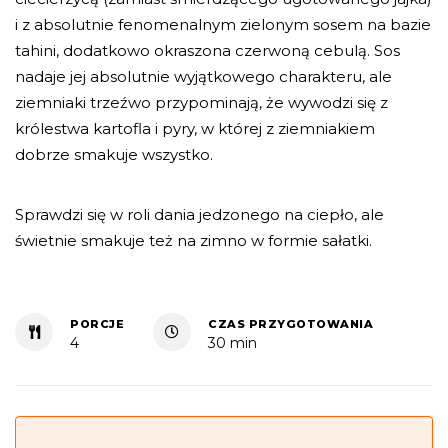
i z absolutnie fenomenalnym zielonym sosem na bazie
tahini, dodatkowo okraszona czerwoną cebulą. Sos
nadaje jej absolutnie wyjątkowego charakteru, ale
ziemniaki trzeźwo przypominają, że wywodzi się z
królestwa kartofla i pyry, w której z ziemniakiem
dobrze smakuje wszystko.
Sprawdzi się w roli dania jedzonego na ciepło, ale
świetnie smakuje też na zimno w formie sałatki.
PORCJE
CZAS PRZYGOTOWANIA
4
30 min