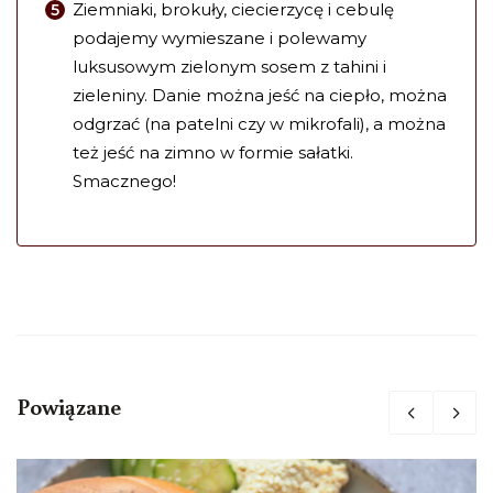
Ziemniaki, brokuły, ciecierzycę i cebulę
podajemy wymieszane i polewamy
luksusowym zielonym sosem z tahini i
zieleniny. Danie można jeść na ciepło, można
odgrzać (na patelni czy w mikrofali), a można
też jeść na zimno w formie sałatki.
Smacznego!
Powiązane