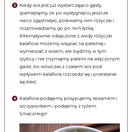
Kiedy sos jest już wystarczająco gęsty
(pamiętajmy, że po wystygnięciu jeszcze
nieco zgęstnieje), polewamy nim różyczki i
rozprowadzamy go po nich łyżką.
Alternatywnie odsączone z wody różyczki
kalafiora możemy wsypać na patelnię i
wymieszać z sosem, ale bądźmy w tym
szybcy i nie trzymajmy patelni na włączonym
gazie, bo wówczas z czasem sos pod
wpływem kalafiora rozrzedzi się i przestanie
się kleić.
Kalafiora podajemy posypujemy sezamem i
szczypiorkiem i podajemy z ryżem.
Smacznego!