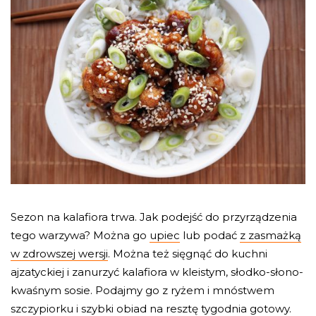
Sezon na kalafiora trwa. Jak podejść do przyrządzenia
tego warzywa? Można go
upiec
lub podać
z zasmażką
w zdrowszej wersji
. Można też sięgnąć do kuchni
ajzatyckiej i zanurzyć kalafiora w kleistym, słodko-słono-
kwaśnym sosie. Podajmy go z ryżem i mnóstwem
szczypiorku i szybki obiad na resztę tygodnia gotowy.