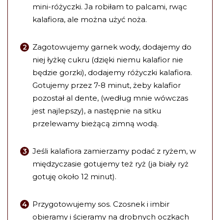
mini-różyczki. Ja robiłam to palcami, rwąc
kalafiora, ale można użyć noża.
Zagotowujemy garnek wody, dodajemy do
niej łyżkę cukru (dzięki niemu kalafior nie
będzie gorzki), dodajemy różyczki kalafiora.
Gotujemy przez 7-8 minut, żeby kalafior
pozostał al dente, (według mnie wówczas
jest najlepszy), a następnie na sitku
przelewamy bieżącą zimną wodą.
Jeśli kalafiora zamierzamy podać z ryżem, w
międzyczasie gotujemy też ryż (ja biały ryż
gotuję około 12 minut).
Przygotowujemy sos. Czosnek i imbir
obieramy i ścieramy na drobnych oczkach