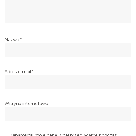
Nazwa
*
Adres e-mail
*
Witryna internetowa
Zapamiętaj moje dane w tej przeglądarce podczas