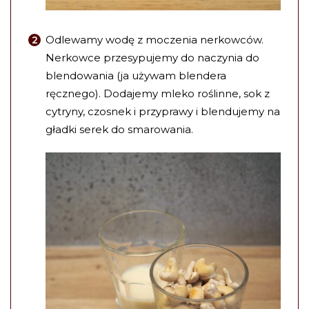
Odlewamy wodę z moczenia nerkowców.
Nerkowce przesypujemy do naczynia do
blendowania (ja używam blendera
ręcznego). Dodajemy mleko roślinne, sok z
cytryny, czosnek i przyprawy i blendujemy na
gładki serek do smarowania.