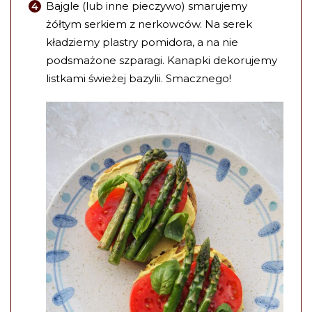
Bajgle (lub inne pieczywo) smarujemy
żółtym serkiem z nerkowców. Na serek
kładziemy plastry pomidora, a na nie
podsmażone szparagi. Kanapki dekorujemy
listkami świeżej bazylii. Smacznego!