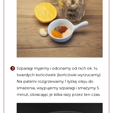
Szparagi myjemy i odcinamy od nich ok. ¼
twardych końcówek (końcówki wyrzucamy).
Na patelni rozgrzewamy 1 łyżkę oleju do
smażenia, wsypujemy szparagi i smażymy 5
minut, obracając je kilka razy przez ten czas.