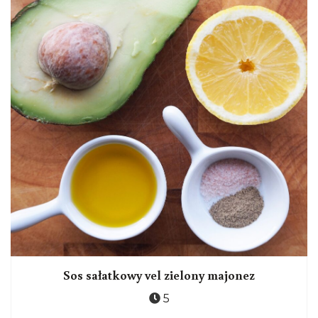
Sos sałatkowy vel zielony majonez
5