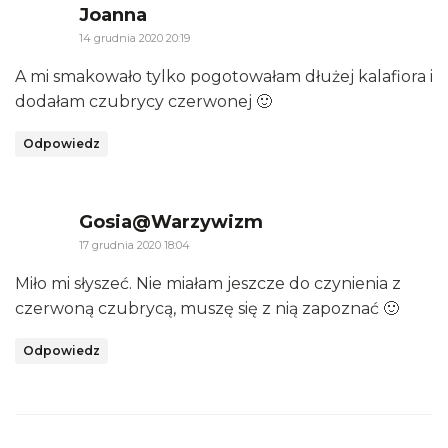
says:
Joanna
14 grudnia 2020 20:19
A mi smakowało tylko pogotowałam dłużej kalafiora i
dodałam czubrycy czerwonej 🙂
Odpowiedz
says:
Gosia@Warzywizm
17 grudnia 2020 18:04
Miło mi słyszeć. Nie miałam jeszcze do czynienia z
czerwoną czubrycą, muszę się z nią zapoznać 🙂
Odpowiedz