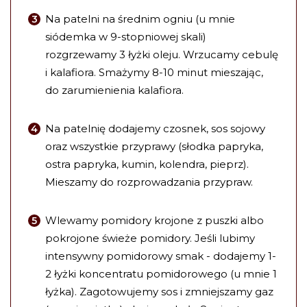
Na patelni na średnim ogniu (u mnie
siódemka w 9-stopniowej skali)
rozgrzewamy 3 łyżki oleju. Wrzucamy cebulę
i kalafiora. Smażymy 8-10 minut mieszając,
do zarumienienia kalafiora.
Na patelnię dodajemy czosnek, sos sojowy
oraz wszystkie przyprawy (słodka papryka,
ostra papryka, kumin, kolendra, pieprz).
Mieszamy do rozprowadzania przypraw.
Wlewamy pomidory krojone z puszki albo
pokrojone świeże pomidory. Jeśli lubimy
intensywny pomidorowy smak - dodajemy 1-
2 łyżki koncentratu pomidorowego (u mnie 1
łyżka). Zagotowujemy sos i zmniejszamy gaz