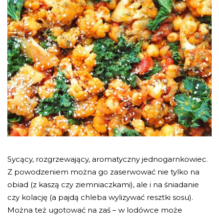
Sycący, rozgrzewający, aromatyczny jednogarnkowiec.
Z powodzeniem można go zaserwować nie tylko na
obiad (z kaszą czy ziemniaczkami), ale i na śniadanie
czy kolację (a pajdą chleba wylizywać resztki sosu).
Można też ugotować na zaś – w lodówce może