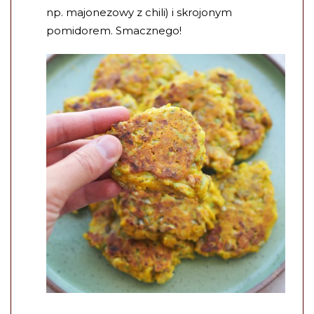
np. majonezowy z chili) i skrojonym
pomidorem. Smacznego!