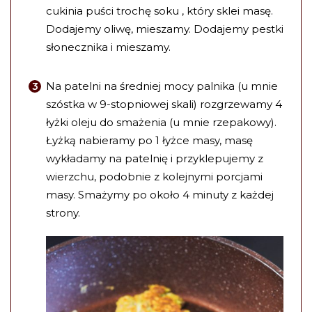
cukinia puści trochę soku , który sklei masę.
Dodajemy oliwę, mieszamy. Dodajemy pestki
słonecznika i mieszamy.
Na patelni na średniej mocy palnika (u mnie
szóstka w 9-stopniowej skali) rozgrzewamy 4
łyżki oleju do smażenia (u mnie rzepakowy).
Łyżką nabieramy po 1 łyżce masy, masę
wykładamy na patelnię i przyklepujemy z
wierzchu, podobnie z kolejnymi porcjami
masy. Smażymy po około 4 minuty z każdej
strony.