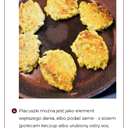
Placuszki można jeść jako element
większego dania, albo podać same - z sosem
(polecam keczup albo ulubiony ostry sos,