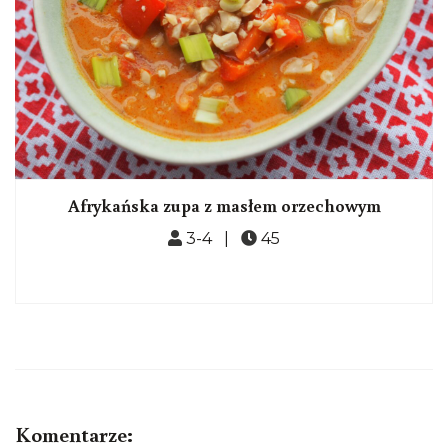
Afrykańska zupa z masłem orzechowym
3-4 |
45
Komentarze: