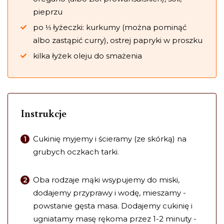
pieprzu
po ⅓ łyżeczki: kurkumy (można pominąć
albo zastąpić curry), ostrej papryki w proszku
kilka łyżek oleju do smażenia
Instrukcje
Cukinię myjemy i ścieramy (ze skórką) na
grubych oczkach tarki.
Oba rodzaje mąki wsypujemy do miski,
dodajemy przyprawy i wodę, mieszamy -
powstanie gęsta masa. Dodajemy cukinię i
ugniatamy masę rękoma przez 1-2 minuty -