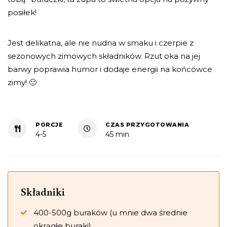
posiłek!
Jest delikatna, ale nie nudna w smaku i czerpie z
sezonowych zimowych składników. Rzut oka na jej
barwy poprawia humor i dodaje energii na końcówce
zimy! 🙂
PORCJE
CZAS PRZYGOTOWANIA
4-5
45 min
Składniki
400-500g buraków (u mnie dwa średnie
okrągłe buraki)