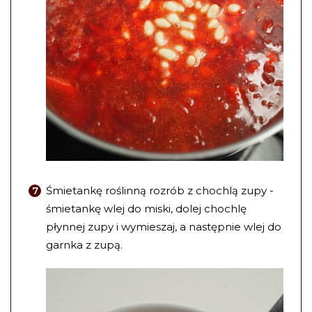
Śmietankę roślinną rozrób z chochlą zupy -
śmietankę wlej do miski, dolej chochlę
płynnej zupy i wymieszaj, a następnie wlej do
garnka z zupą.