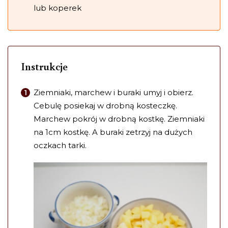
lub koperek
Instrukcje
Ziemniaki, marchew i buraki umyj i obierz.
Cebulę posiekaj w drobną kosteczkę.
Marchew pokrój w drobną kostkę. Ziemniaki
na 1cm kostkę. A buraki zetrzyj na dużych
oczkach tarki.