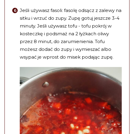
Jeśli używasz fasoli: fasolę odsącz z zalewy na
sitku i wrzuć do zupy. Zupę gotuj jeszcze 3-4
minuty. Jeśli używasz tofu - tofu pokrój w
kosteczkę i podsmaż na 2 łyżkach oliwy
przez 8 minut, do zarumienienia. Tofu
możesz dodać do zupy i wymieszać albo
wsypać je wprost do misek podając zupę.