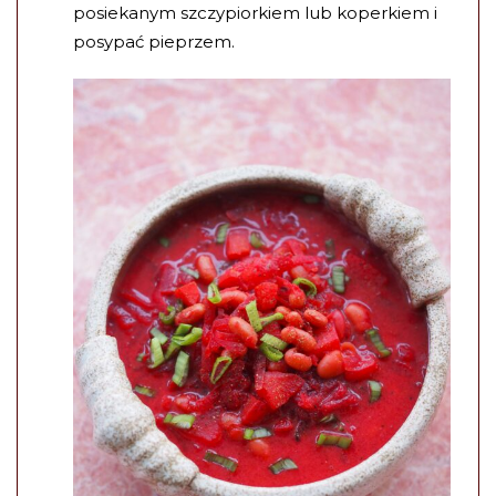
posiekanym szczypiorkiem lub koperkiem i
posypać pieprzem.