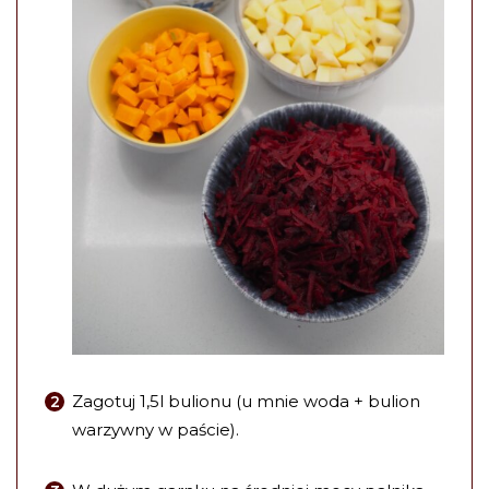
Zagotuj 1,5l bulionu (u mnie woda + bulion
warzywny w paście).