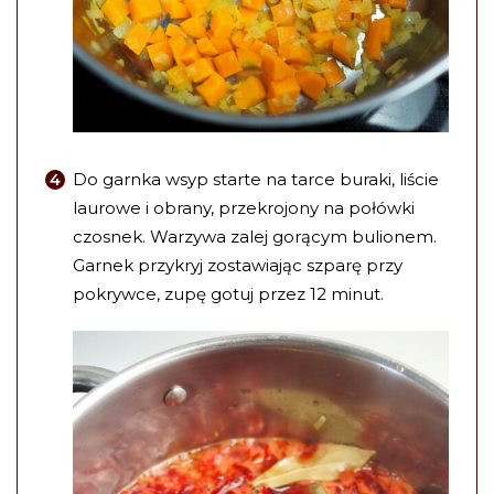
Do garnka wsyp starte na tarce buraki, liście
laurowe i obrany, przekrojony na połówki
czosnek. Warzywa zalej gorącym bulionem.
Garnek przykryj zostawiając szparę przy
pokrywce, zupę gotuj przez 12 minut.