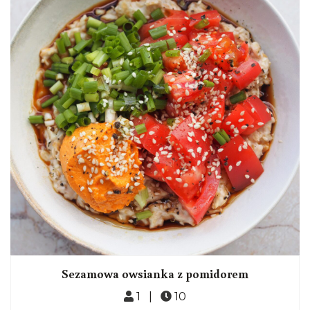
Sezamowa owsianka z pomidorem
1 |
10