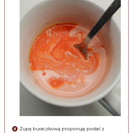
Zupę buraczkową proponuję podać z