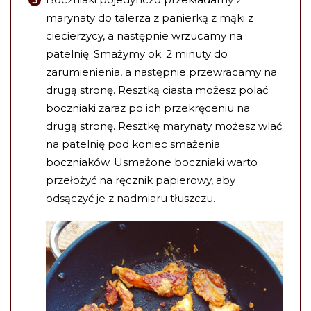
marynaty do talerza z panierką z mąki z
ciecierzycy, a następnie wrzucamy na
patelnię. Smażymy ok. 2 minuty do
zarumienienia, a następnie przewracamy na
drugą stronę. Resztką ciasta możesz polać
boczniaki zaraz po ich przekręceniu na
drugą stronę. Resztkę marynaty możesz wlać
na patelnię pod koniec smażenia
boczniaków. Usmażone boczniaki warto
przełożyć na ręcznik papierowy, aby
odsączyć je z nadmiaru tłuszczu.