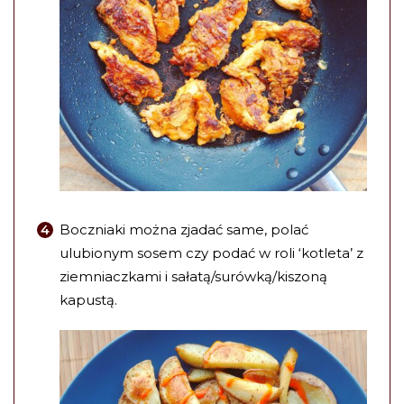
Boczniaki można zjadać same, polać
ulubionym sosem czy podać w roli ‘kotleta’ z
ziemniaczkami i sałatą/surówką/kiszoną
kapustą.