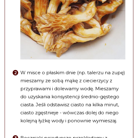
W misce o płaskim dnie (np. talerzu na zupę)
mieszamy ze sobą mąkę z ciecierzycy z
przyprawami i dolewamy wodę. Mieszamy
do uzyskania konsystencji średnio-gęstego
ciasta. Jeśli odstawisz ciasto na kilka minut,
ciasto zgęstnieje - wówczas dolej do niego
kolejną łyżkę wody i ponownie wymieszaj.
Boczniaki pojedynczo przekładamy z