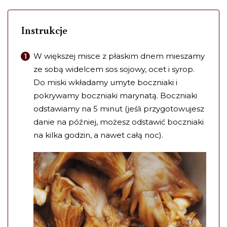
Instrukcje
W większej misce z płaskim dnem mieszamy
ze sobą widelcem sos sojowy, ocet i syrop.
Do miski wkładamy umyte boczniaki i
pokrywamy boczniaki marynatą. Boczniaki
odstawiamy na 5 minut (jeśli przygotowujesz
danie na później, możesz odstawić boczniaki
na kilka godzin, a nawet całą noc).