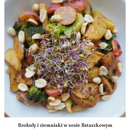
Brokuły i ziemniaki w sosie fistaszkowym