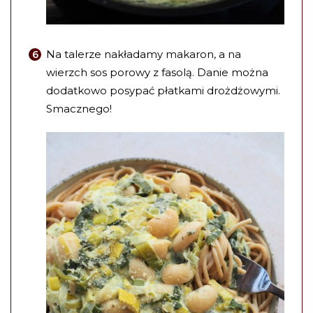
Na talerze nakładamy makaron, a na
wierzch sos porowy z fasolą. Danie można
dodatkowo posypać płatkami drożdżowymi.
Smacznego!