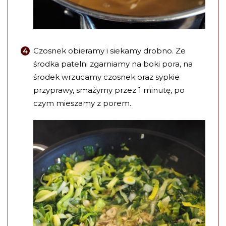
Czosnek obieramy i siekamy drobno. Ze
środka patelni zgarniamy na boki pora, na
środek wrzucamy czosnek oraz sypkie
przyprawy, smażymy przez 1 minutę, po
czym mieszamy z porem.