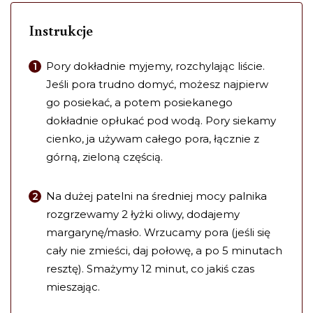
Instrukcje
Pory dokładnie myjemy, rozchylając liście.
Jeśli pora trudno domyć, możesz najpierw
go posiekać, a potem posiekanego
dokładnie opłukać pod wodą. Pory siekamy
cienko, ja używam całego pora, łącznie z
górną, zieloną częścią.
Na dużej patelni na średniej mocy palnika
rozgrzewamy 2 łyżki oliwy, dodajemy
margarynę/masło. Wrzucamy pora (jeśli się
cały nie zmieści, daj połowę, a po 5 minutach
resztę). Smażymy 12 minut, co jakiś czas
mieszając.