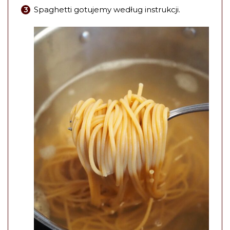
Spaghetti gotujemy według instrukcji.