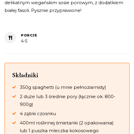
delikatnym wegańskim sosie porowym, z dodatkiem
białej fasoli. Pysznie przyprawione!
PORCJE
4-5
Składniki
350g spaghetti (u mnie pełnoziarnisty)
2 duże lub 3 średnie pory (łącznie ok. 800-
900g)
4 ząbki czosnku
400ml roślinnej śmietanki (2 opakowania)
lub 1 puszka mleczka kokosowego