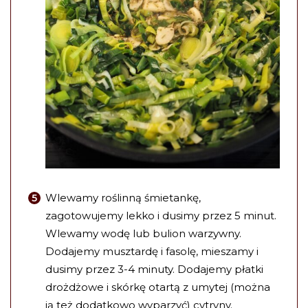
Wlewamy roślinną śmietankę,
zagotowujemy lekko i dusimy przez 5 minut.
Wlewamy wodę lub bulion warzywny.
Dodajemy musztardę i fasolę, mieszamy i
dusimy przez 3-4 minuty. Dodajemy płatki
drożdżowe i skórkę otartą z umytej (można
ją też dodatkowo wyparzyć) cytryny.