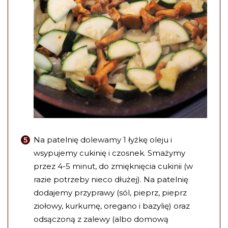
Na patelnię dolewamy 1 łyżkę oleju i
wsypujemy cukinię i czosnek. Smażymy
przez 4-5 minut, do zmięknięcia cukinii (w
razie potrzeby nieco dłużej). Na patelnię
dodajemy przyprawy (sól, pieprz, pieprz
ziołowy, kurkumę, oregano i bazylię) oraz
odsączoną z zalewy (albo domową