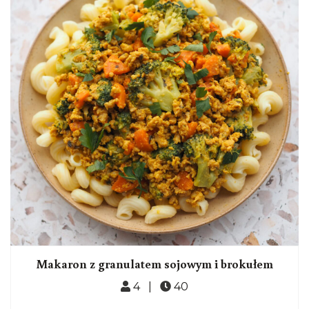
Makaron z granulatem sojowym i brokułem
4 |
40