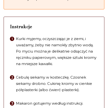
Instrukcje
Kurki myjemy, oczyszczając je z ziemi, i
uważamy, żeby nie namokły zbytnio wodą.
Po myciu można je delikatnie odsączyć na
ręczniku papierowym, większe sztuki kroimy
na mniejsze kawałki.
Cebulę siekamy w kosteczkę. Czosnek
siekamy drobno. Cukinię kroimy w cienkie
półplasterki (albo ćwierć-plasterki).
Makaron gotujemy według instrukcji.