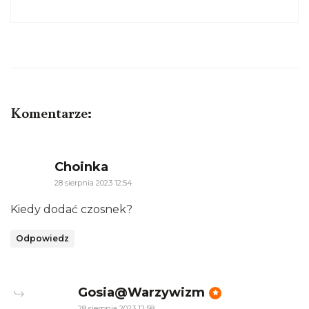
Komentarze:
says:
Choinka
28 sierpnia 2023 12:54
Kiedy dodać czosnek?
Odpowiedz
says:
Gosia@Warzywizm
28 sierpnia 2023 12:58