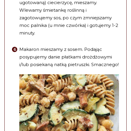
ugotowaną) ciecierzycę, mieszamy.
Wlewamy śmietankę roślinną i
zagotowujemy sos, po czym zmniejszamy
moc palnika (u mnie czwórka) i gotujemy 1-2
minuty.
Makaron mieszamy z sosem. Podając
posypujemy danie płatkami drożdżowymi
i/lub posiekaną natką pietruszki. Smacznego!