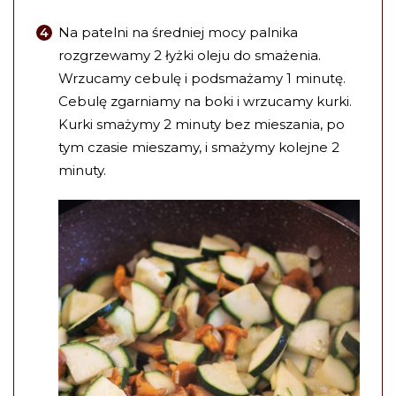
Na patelni na średniej mocy palnika
rozgrzewamy 2 łyżki oleju do smażenia.
Wrzucamy cebulę i podsmażamy 1 minutę.
Cebulę zgarniamy na boki i wrzucamy kurki.
Kurki smażymy 2 minuty bez mieszania, po
tym czasie mieszamy, i smażymy kolejne 2
minuty.