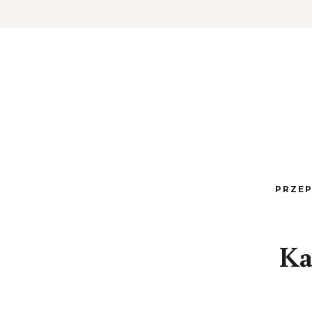
PRZE
Ka