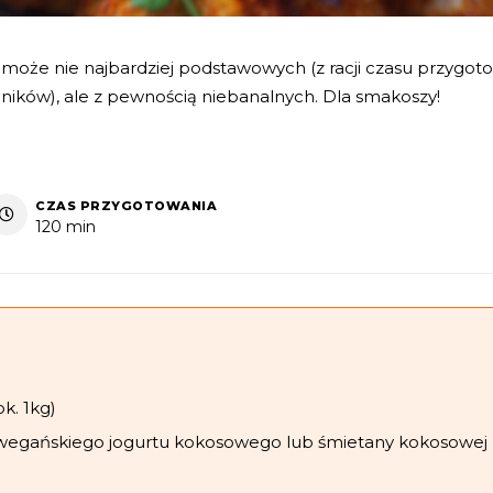
i może nie najbardziej podstawowych (z racji czasu przygotowa
ników), ale z pewnością niebanalnych. Dla smakoszy!
CZAS PRZYGOTOWANIA
120 min
ok. 1kg)
wegańskiego jogurtu kokosowego lub śmietany kokosowej 