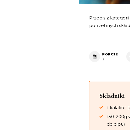
Przepis z kategori
potrzebnych skład
PORCJE
3
Składniki
1 kalafior (
150-200g 
do dipu)