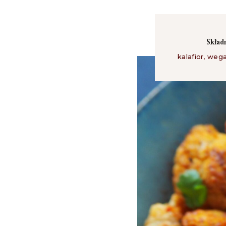
Skład
kalafior
,
wega