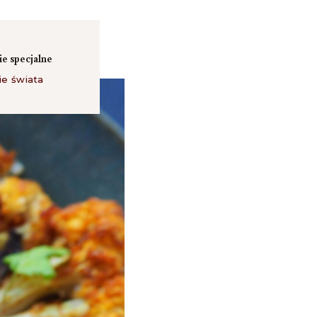
e specjalne
ie świata