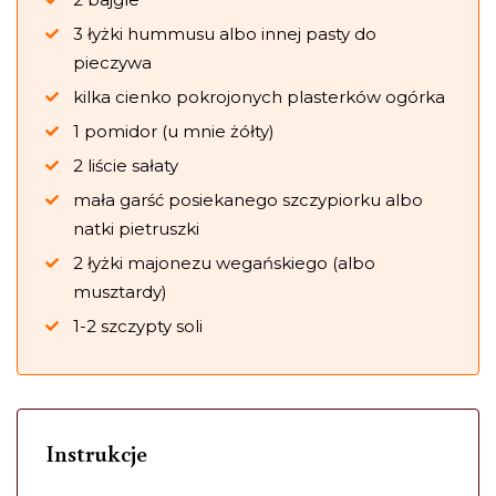
3 łyżki hummusu albo innej pasty do
pieczywa
kilka cienko pokrojonych plasterków ogórka
1 pomidor (u mnie żółty)
2 liście sałaty
mała garść posiekanego szczypiorku albo
natki pietruszki
2 łyżki majonezu wegańskiego (albo
musztardy)
1-2 szczypty soli
Instrukcje