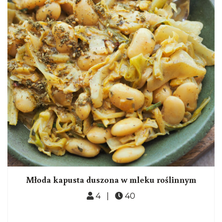
Młoda kapusta duszona w mleku roślinnym
4 |
40