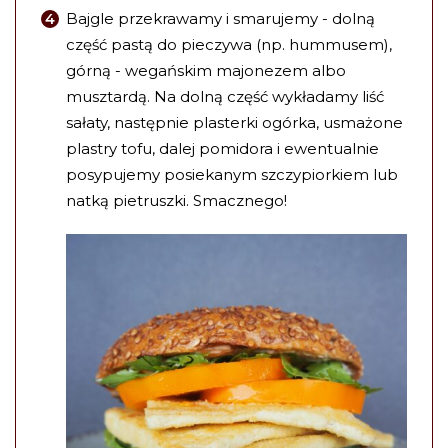
Bajgle przekrawamy i smarujemy - dolną
część pastą do pieczywa (np. hummusem),
górną - wegańskim majonezem albo
musztardą. Na dolną część wykładamy liść
sałaty, następnie plasterki ogórka, usmażone
plastry tofu, dalej pomidora i ewentualnie
posypujemy posiekanym szczypiorkiem lub
natką pietruszki. Smacznego!