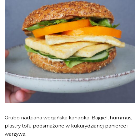
Grubo nadziana wegańska kanapka. Bajgiel, hummus,
plastry tofu podsmażone w kukurydzianej panierce i
warzywa.