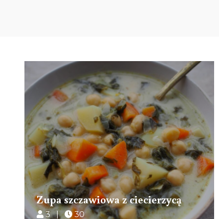
Zupa szczawiowa z ciecierzycą
3 |
30