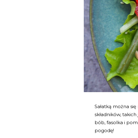
Sałatką można się 
składników, takich 
bób, fasolka i po
pogodę!