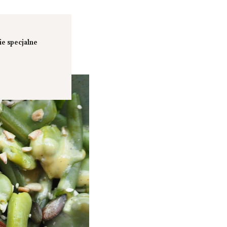
e specjalne