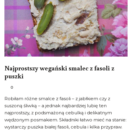
Najprostszy wegański smalec z fasoli z
puszki
0
Robiłam różne smalce z fasoli – z jabłkiem czy z
suszoną śliwką – a jednak najbardziej lubię ten
najprostszy, z podsmażoną cebulką i delikatnym
wędzonym posmakiem. Składniki łatwo mieć na stanie:
wystarczy puszka białej fasoli, cebula i kilka przypraw.